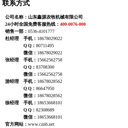
联系方式
公司名称：山东鑫源农牧机械有限公司
24小时全国免费客服热线：
400-0076-008
销售一部：
0536-4101777
杜经理 手机：
18678029022
Q Q：
80711495
微信：
18678029022
张经理 手机：
15662562758
Q Q：
83708300
微信：
15662562758
游经理 手机：
18678028562
Q Q：
86647950
微信：
18678028562
徐经理 手机：
18653668101
Q Q：
82308689
微信：
18653668101
官方网站：
www.cznb.net