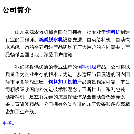
公司简介
山东鑫源农牧机械有限公司拥有一批专业于
饲料机
制造
行业的工程师。
鸡粪脱水机
设备先进。自动给料机，自动饮
水系统，
肉鸡平养料线产品满足了广大用户的不同需要，产
品畅销全国各地，深受用户信赖。
我们将提供优质的专业生产的
饲料机组
产品。公司将以
质量作为企业生存的根本，
为进一步适应与日俱进的国内国
际市场竞争相适应，
饲料加工机械
产品质量稳定可靠，
本公
司积极吸收国内外先进技术和理念，不断推出一系列包装自
动给料机，建立有完善的质量保证体系
全自动蛋鸡笼养设
备，育雏笼精品。公司拥有各类先进的加工设备和多条高精
密加工生产线。
更多..