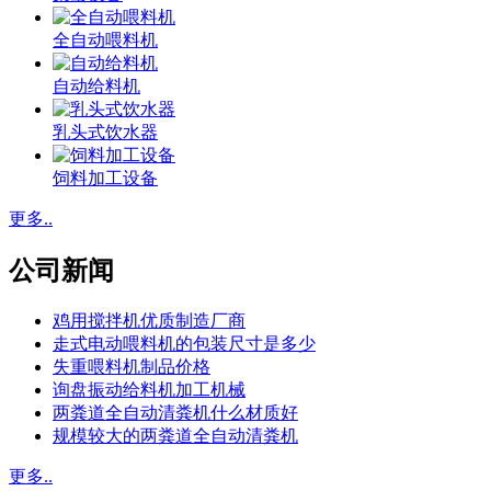
全自动喂料机
自动给料机
乳头式饮水器
饲料加工设备
更多..
公司新闻
鸡用搅拌机优质制造厂商
走式电动喂料机的包装尺寸是多少
失重喂料机制品价格
询盘振动给料机加工机械
两粪道全自动清粪机什么材质好
规模较大的两粪道全自动清粪机
更多..