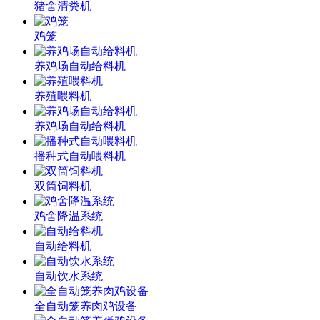
猪舍清粪机
鸡笼
养鸡场自动给料机
养殖喂料机
养鸡场自动给料机
播种式自动喂料机
双筒饲料机
鸡舍降温系统
自动给料机
自动饮水系统
全自动笼养肉鸡设备