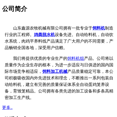
公司简介
山东鑫源农牧机械有限公司拥有一批专业于
饲料机
制造
行业的工程师。
鸡粪脱水机
设备先进。自动给料机，自动饮
水系统，
肉鸡平养料线产品满足了广大用户的不同需要，产
品畅销全国各地，深受用户信赖。
我们将提供优质的专业生产的
饲料机组
产品。公司将以
质量作为企业生存的根本，
为进一步适应与日俱进的国内国
际市场竞争相适应，
饲料加工机械
产品质量稳定可靠，
本公
司积极吸收国内外先进技术和理念，不断推出一系列包装自
动给料机，建立有完善的质量保证体系
全自动蛋鸡笼养设
备，育雏笼精品。公司拥有各类先进的加工设备和多条高精
密加工生产线。
更多..