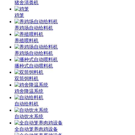
猪舍清粪机
鸡笼
养鸡场自动给料机
养殖喂料机
养鸡场自动给料机
播种式自动喂料机
双筒饲料机
鸡舍降温系统
自动给料机
自动饮水系统
全自动笼养肉鸡设备