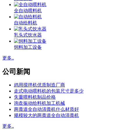
全自动喂料机
自动给料机
乳头式饮水器
饲料加工设备
更多..
公司新闻
鸡用搅拌机优质制造厂商
走式电动喂料机的包装尺寸是多少
失重喂料机制品价格
询盘振动给料机加工机械
两粪道全自动清粪机什么材质好
规模较大的两粪道全自动清粪机
更多..