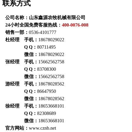
联系方式
公司名称：山东鑫源农牧机械有限公司
24小时全国免费客服热线：
400-0076-008
销售一部：
0536-4101777
杜经理 手机：
18678029022
Q Q：
80711495
微信：
18678029022
张经理 手机：
15662562758
Q Q：
83708300
微信：
15662562758
游经理 手机：
18678028562
Q Q：
86647950
微信：
18678028562
徐经理 手机：
18653668101
Q Q：
82308689
微信：
18653668101
官方网站：
www.cznb.net