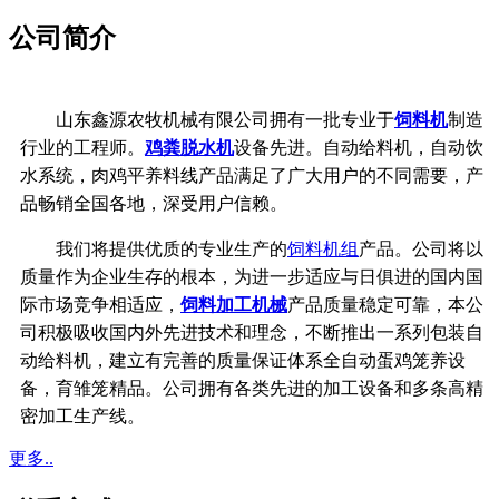
公司简介
山东鑫源农牧机械有限公司拥有一批专业于
饲料机
制造
行业的工程师。
鸡粪脱水机
设备先进。自动给料机，自动饮
水系统，
肉鸡平养料线产品满足了广大用户的不同需要，产
品畅销全国各地，深受用户信赖。
我们将提供优质的专业生产的
饲料机组
产品。公司将以
质量作为企业生存的根本，
为进一步适应与日俱进的国内国
际市场竞争相适应，
饲料加工机械
产品质量稳定可靠，
本公
司积极吸收国内外先进技术和理念，不断推出一系列包装自
动给料机，建立有完善的质量保证体系
全自动蛋鸡笼养设
备，育雏笼精品。公司拥有各类先进的加工设备和多条高精
密加工生产线。
更多..