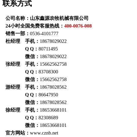
联系方式
公司名称：山东鑫源农牧机械有限公司
24小时全国免费客服热线：
400-0076-008
销售一部：
0536-4101777
杜经理 手机：
18678029022
Q Q：
80711495
微信：
18678029022
张经理 手机：
15662562758
Q Q：
83708300
微信：
15662562758
游经理 手机：
18678028562
Q Q：
86647950
微信：
18678028562
徐经理 手机：
18653668101
Q Q：
82308689
微信：
18653668101
官方网站：
www.cznb.net