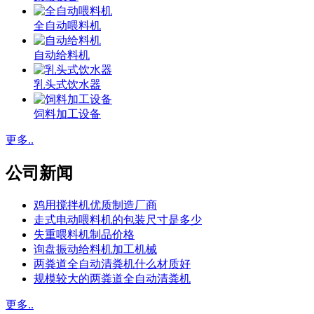
全自动喂料机
自动给料机
乳头式饮水器
饲料加工设备
更多..
公司新闻
鸡用搅拌机优质制造厂商
走式电动喂料机的包装尺寸是多少
失重喂料机制品价格
询盘振动给料机加工机械
两粪道全自动清粪机什么材质好
规模较大的两粪道全自动清粪机
更多..