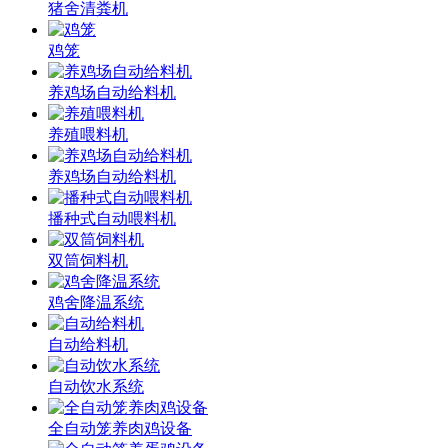
猪舍清粪机
鸡笼
养鸡场自动给料机
养殖喂料机
养鸡场自动给料机
播种式自动喂料机
双筒饲料机
鸡舍降温系统
自动给料机
自动饮水系统
全自动笼养肉鸡设备