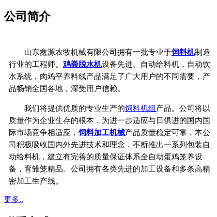
公司简介
山东鑫源农牧机械有限公司拥有一批专业于
饲料机
制造
行业的工程师。
鸡粪脱水机
设备先进。自动给料机，自动饮
水系统，
肉鸡平养料线产品满足了广大用户的不同需要，产
品畅销全国各地，深受用户信赖。
我们将提供优质的专业生产的
饲料机组
产品。公司将以
质量作为企业生存的根本，
为进一步适应与日俱进的国内国
际市场竞争相适应，
饲料加工机械
产品质量稳定可靠，
本公
司积极吸收国内外先进技术和理念，不断推出一系列包装自
动给料机，建立有完善的质量保证体系
全自动蛋鸡笼养设
备，育雏笼精品。公司拥有各类先进的加工设备和多条高精
密加工生产线。
更多..