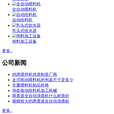
全自动喂料机
自动给料机
乳头式饮水器
饲料加工设备
更多..
公司新闻
鸡用搅拌机优质制造厂商
走式电动喂料机的包装尺寸是多少
失重喂料机制品价格
询盘振动给料机加工机械
两粪道全自动清粪机什么材质好
规模较大的两粪道全自动清粪机
更多..