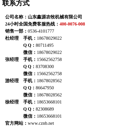
联系方式
公司名称：山东鑫源农牧机械有限公司
24小时全国免费客服热线：
400-0076-008
销售一部：
0536-4101777
杜经理 手机：
18678029022
Q Q：
80711495
微信：
18678029022
张经理 手机：
15662562758
Q Q：
83708300
微信：
15662562758
游经理 手机：
18678028562
Q Q：
86647950
微信：
18678028562
徐经理 手机：
18653668101
Q Q：
82308689
微信：
18653668101
官方网站：
www.cznb.net