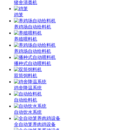
猪舍清粪机
鸡笼
养鸡场自动给料机
养殖喂料机
养鸡场自动给料机
播种式自动喂料机
双筒饲料机
鸡舍降温系统
自动给料机
自动饮水系统
全自动笼养肉鸡设备