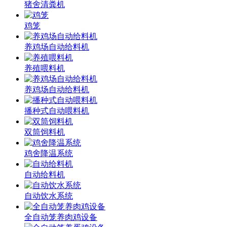
猪舍清粪机
鸡笼
养鸡场自动给料机
养殖喂料机
养鸡场自动给料机
播种式自动喂料机
双筒饲料机
鸡舍降温系统
自动给料机
自动饮水系统
全自动笼养肉鸡设备