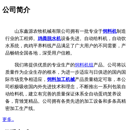
公司简介
山东鑫源农牧机械有限公司拥有一批专业于
饲料机
制造
行业的工程师。
鸡粪脱水机
设备先进。自动给料机，自动饮
水系统，
肉鸡平养料线产品满足了广大用户的不同需要，产
品畅销全国各地，深受用户信赖。
我们将提供优质的专业生产的
饲料机组
产品。公司将以
质量作为企业生存的根本，
为进一步适应与日俱进的国内国
际市场竞争相适应，
饲料加工机械
产品质量稳定可靠，
本公
司积极吸收国内外先进技术和理念，不断推出一系列包装自
动给料机，建立有完善的质量保证体系
全自动蛋鸡笼养设
备，育雏笼精品。公司拥有各类先进的加工设备和多条高精
密加工生产线。
更多..