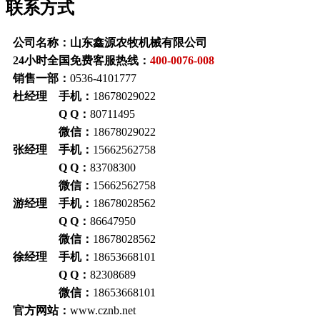
联系方式
公司名称：山东鑫源农牧机械有限公司
24小时全国免费客服热线：
400-0076-008
销售一部：
0536-4101777
杜经理 手机：
18678029022
Q Q：
80711495
微信：
18678029022
张经理 手机：
15662562758
Q Q：
83708300
微信：
15662562758
游经理 手机：
18678028562
Q Q：
86647950
微信：
18678028562
徐经理 手机：
18653668101
Q Q：
82308689
微信：
18653668101
官方网站：
www.cznb.net