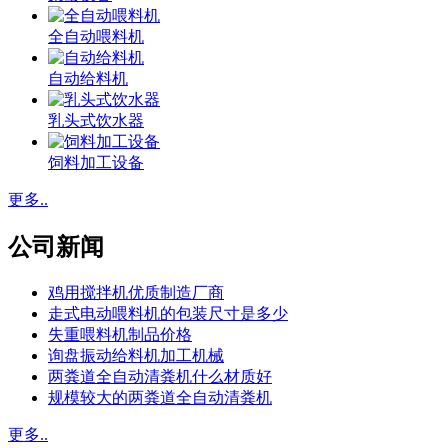
全自动喂料机
自动给料机
乳头式饮水器
饲料加工设备
更多..
公司新闻
鸡用搅拌机优质制造厂商
走式电动喂料机的包装尺寸是多少
失重喂料机制品价格
询盘振动给料机加工机械
两粪道全自动清粪机什么材质好
规模较大的两粪道全自动清粪机
更多..