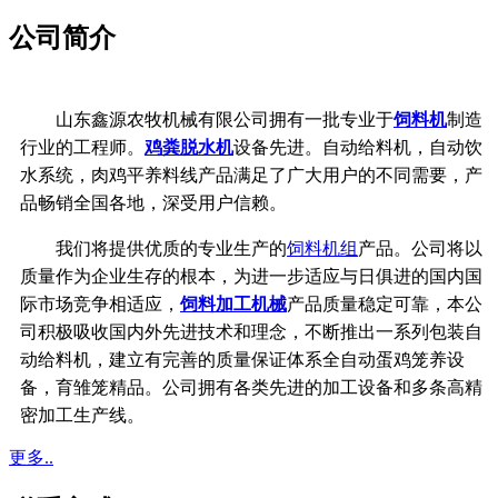
公司简介
山东鑫源农牧机械有限公司拥有一批专业于
饲料机
制造
行业的工程师。
鸡粪脱水机
设备先进。自动给料机，自动饮
水系统，
肉鸡平养料线产品满足了广大用户的不同需要，产
品畅销全国各地，深受用户信赖。
我们将提供优质的专业生产的
饲料机组
产品。公司将以
质量作为企业生存的根本，
为进一步适应与日俱进的国内国
际市场竞争相适应，
饲料加工机械
产品质量稳定可靠，
本公
司积极吸收国内外先进技术和理念，不断推出一系列包装自
动给料机，建立有完善的质量保证体系
全自动蛋鸡笼养设
备，育雏笼精品。公司拥有各类先进的加工设备和多条高精
密加工生产线。
更多..