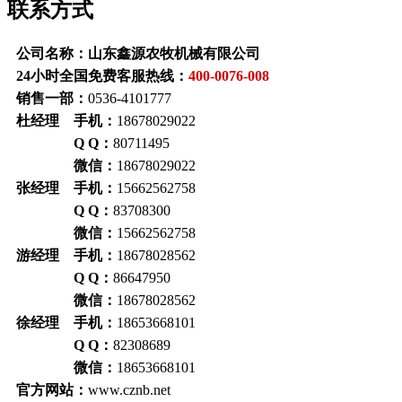
联系方式
公司名称：山东鑫源农牧机械有限公司
24小时全国免费客服热线：
400-0076-008
销售一部：
0536-4101777
杜经理 手机：
18678029022
Q Q：
80711495
微信：
18678029022
张经理 手机：
15662562758
Q Q：
83708300
微信：
15662562758
游经理 手机：
18678028562
Q Q：
86647950
微信：
18678028562
徐经理 手机：
18653668101
Q Q：
82308689
微信：
18653668101
官方网站：
www.cznb.net