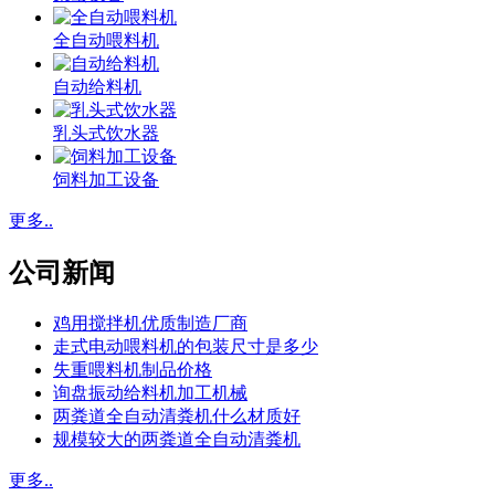
全自动喂料机
自动给料机
乳头式饮水器
饲料加工设备
更多..
公司新闻
鸡用搅拌机优质制造厂商
走式电动喂料机的包装尺寸是多少
失重喂料机制品价格
询盘振动给料机加工机械
两粪道全自动清粪机什么材质好
规模较大的两粪道全自动清粪机
更多..