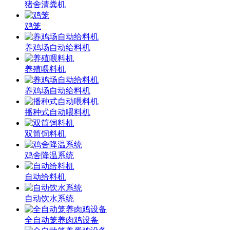
猪舍清粪机
鸡笼
养鸡场自动给料机
养殖喂料机
养鸡场自动给料机
播种式自动喂料机
双筒饲料机
鸡舍降温系统
自动给料机
自动饮水系统
全自动笼养肉鸡设备