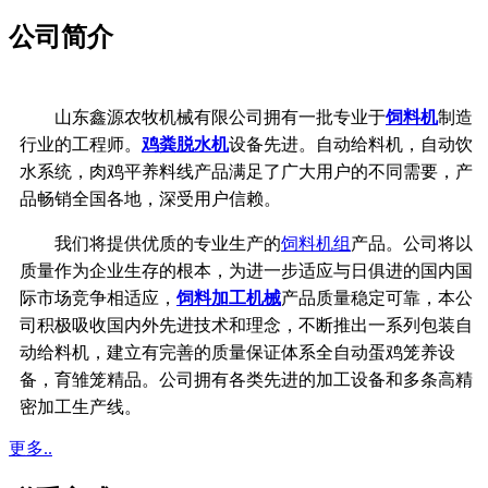
公司简介
山东鑫源农牧机械有限公司拥有一批专业于
饲料机
制造
行业的工程师。
鸡粪脱水机
设备先进。自动给料机，自动饮
水系统，
肉鸡平养料线产品满足了广大用户的不同需要，产
品畅销全国各地，深受用户信赖。
我们将提供优质的专业生产的
饲料机组
产品。公司将以
质量作为企业生存的根本，
为进一步适应与日俱进的国内国
际市场竞争相适应，
饲料加工机械
产品质量稳定可靠，
本公
司积极吸收国内外先进技术和理念，不断推出一系列包装自
动给料机，建立有完善的质量保证体系
全自动蛋鸡笼养设
备，育雏笼精品。公司拥有各类先进的加工设备和多条高精
密加工生产线。
更多..