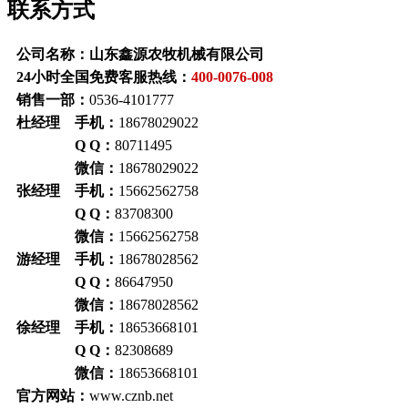
联系方式
公司名称：山东鑫源农牧机械有限公司
24小时全国免费客服热线：
400-0076-008
销售一部：
0536-4101777
杜经理 手机：
18678029022
Q Q：
80711495
微信：
18678029022
张经理 手机：
15662562758
Q Q：
83708300
微信：
15662562758
游经理 手机：
18678028562
Q Q：
86647950
微信：
18678028562
徐经理 手机：
18653668101
Q Q：
82308689
微信：
18653668101
官方网站：
www.cznb.net