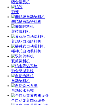
猪舍清粪机
鸡笼
养鸡场自动给料机
养殖喂料机
养鸡场自动给料机
播种式自动喂料机
双筒饲料机
鸡舍降温系统
自动给料机
自动饮水系统
全自动笼养肉鸡设备