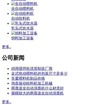
全自动喂料机
自动给料机
乳头式饮水器
饲料加工设备
更多..
公司新闻
鸡用搅拌机优质制造厂商
走式电动喂料机的包装尺寸是多少
失重喂料机制品价格
询盘振动给料机加工机械
两粪道全自动清粪机什么材质好
规模较大的两粪道全自动清粪机
更多..