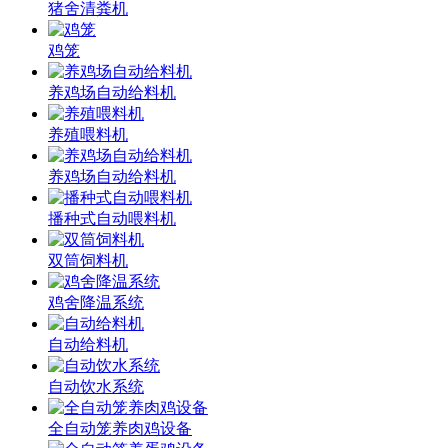
猪舍清粪机
鸡笼
养鸡场自动给料机
养殖喂料机
养鸡场自动给料机
播种式自动喂料机
双筒饲料机
鸡舍降温系统
自动给料机
自动饮水系统
全自动笼养肉鸡设备