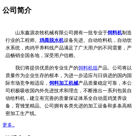
公司简介
山东鑫源农牧机械有限公司拥有一批专业于
饲料机
制造
行业的工程师。
鸡粪脱水机
设备先进。自动给料机，自动饮
水系统，
肉鸡平养料线产品满足了广大用户的不同需要，产
品畅销全国各地，深受用户信赖。
我们将提供优质的专业生产的
饲料机组
产品。公司将以
质量作为企业生存的根本，
为进一步适应与日俱进的国内国
际市场竞争相适应，
饲料加工机械
产品质量稳定可靠，
本公
司积极吸收国内外先进技术和理念，不断推出一系列包装自
动给料机，建立有完善的质量保证体系
全自动蛋鸡笼养设
备，育雏笼精品。公司拥有各类先进的加工设备和多条高精
密加工生产线。
更多..