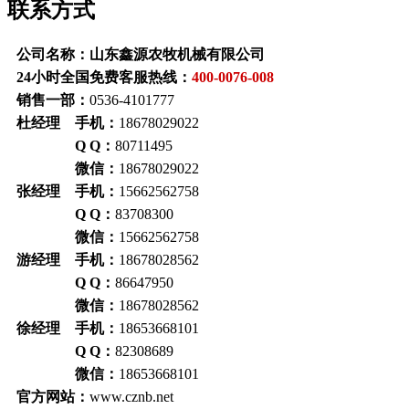
联系方式
公司名称：山东鑫源农牧机械有限公司
24小时全国免费客服热线：
400-0076-008
销售一部：
0536-4101777
杜经理 手机：
18678029022
Q Q：
80711495
微信：
18678029022
张经理 手机：
15662562758
Q Q：
83708300
微信：
15662562758
游经理 手机：
18678028562
Q Q：
86647950
微信：
18678028562
徐经理 手机：
18653668101
Q Q：
82308689
微信：
18653668101
官方网站：
www.cznb.net