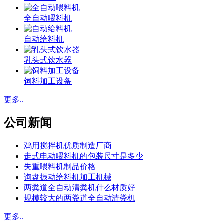
全自动喂料机
自动给料机
乳头式饮水器
饲料加工设备
更多..
公司新闻
鸡用搅拌机优质制造厂商
走式电动喂料机的包装尺寸是多少
失重喂料机制品价格
询盘振动给料机加工机械
两粪道全自动清粪机什么材质好
规模较大的两粪道全自动清粪机
更多..