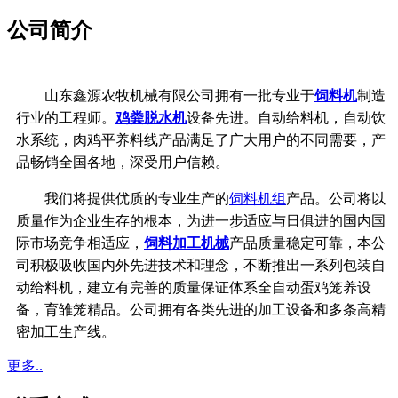
公司简介
山东鑫源农牧机械有限公司拥有一批专业于
饲料机
制造
行业的工程师。
鸡粪脱水机
设备先进。自动给料机，自动饮
水系统，
肉鸡平养料线产品满足了广大用户的不同需要，产
品畅销全国各地，深受用户信赖。
我们将提供优质的专业生产的
饲料机组
产品。公司将以
质量作为企业生存的根本，
为进一步适应与日俱进的国内国
际市场竞争相适应，
饲料加工机械
产品质量稳定可靠，
本公
司积极吸收国内外先进技术和理念，不断推出一系列包装自
动给料机，建立有完善的质量保证体系
全自动蛋鸡笼养设
备，育雏笼精品。公司拥有各类先进的加工设备和多条高精
密加工生产线。
更多..