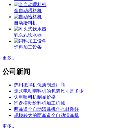
全自动喂料机
自动给料机
乳头式饮水器
饲料加工设备
更多..
公司新闻
鸡用搅拌机优质制造厂商
走式电动喂料机的包装尺寸是多少
失重喂料机制品价格
询盘振动给料机加工机械
两粪道全自动清粪机什么材质好
规模较大的两粪道全自动清粪机
更多..