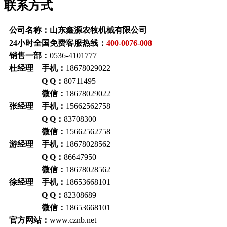
联系方式
公司名称：山东鑫源农牧机械有限公司
24小时全国免费客服热线：
400-0076-008
销售一部：
0536-4101777
杜经理 手机：
18678029022
Q Q：
80711495
微信：
18678029022
张经理 手机：
15662562758
Q Q：
83708300
微信：
15662562758
游经理 手机：
18678028562
Q Q：
86647950
微信：
18678028562
徐经理 手机：
18653668101
Q Q：
82308689
微信：
18653668101
官方网站：
www.cznb.net