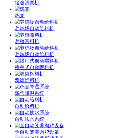
猪舍清粪机
鸡笼
养鸡场自动给料机
养殖喂料机
养鸡场自动给料机
播种式自动喂料机
双筒饲料机
鸡舍降温系统
自动给料机
自动饮水系统
全自动笼养肉鸡设备