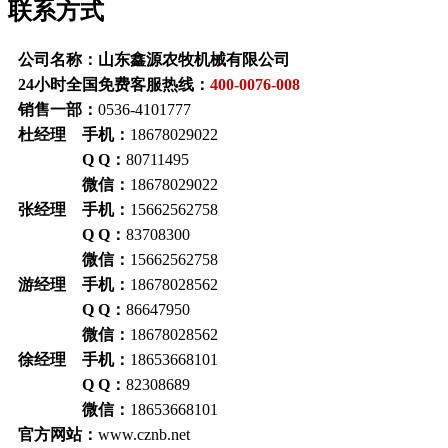
联系方式
公司名称：山东鑫源农牧机械有限公司
24小时全国免费客服热线：
400-0076-008
销售一部：
0536-4101777
杜经理 手机：
18678029022
Q Q：
80711495
微信：
18678029022
张经理 手机：
15662562758
Q Q：
83708300
微信：
15662562758
游经理 手机：
18678028562
Q Q：
86647950
微信：
18678028562
徐经理 手机：
18653668101
Q Q：
82308689
微信：
18653668101
官方网站：
www.cznb.net