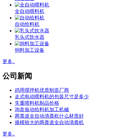
全自动喂料机
自动给料机
乳头式饮水器
饲料加工设备
更多..
公司新闻
鸡用搅拌机优质制造厂商
走式电动喂料机的包装尺寸是多少
失重喂料机制品价格
询盘振动给料机加工机械
两粪道全自动清粪机什么材质好
规模较大的两粪道全自动清粪机
更多..