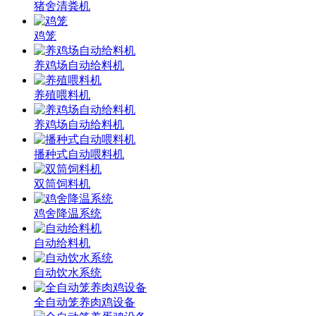
猪舍清粪机
鸡笼
养鸡场自动给料机
养殖喂料机
养鸡场自动给料机
播种式自动喂料机
双筒饲料机
鸡舍降温系统
自动给料机
自动饮水系统
全自动笼养肉鸡设备