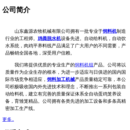
公司简介
山东鑫源农牧机械有限公司拥有一批专业于
饲料机
制造
行业的工程师。
鸡粪脱水机
设备先进。自动给料机，自动饮
水系统，
肉鸡平养料线产品满足了广大用户的不同需要，产
品畅销全国各地，深受用户信赖。
我们将提供优质的专业生产的
饲料机组
产品。公司将以
质量作为企业生存的根本，
为进一步适应与日俱进的国内国
际市场竞争相适应，
饲料加工机械
产品质量稳定可靠，
本公
司积极吸收国内外先进技术和理念，不断推出一系列包装自
动给料机，建立有完善的质量保证体系
全自动蛋鸡笼养设
备，育雏笼精品。公司拥有各类先进的加工设备和多条高精
密加工生产线。
更多..