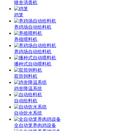
猪舍清粪机
鸡笼
养鸡场自动给料机
养殖喂料机
养鸡场自动给料机
播种式自动喂料机
双筒饲料机
鸡舍降温系统
自动给料机
自动饮水系统
全自动笼养肉鸡设备