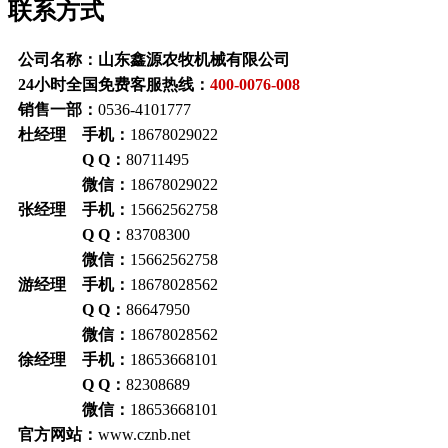
联系方式
公司名称：山东鑫源农牧机械有限公司
24小时全国免费客服热线：
400-0076-008
销售一部：
0536-4101777
杜经理 手机：
18678029022
Q Q：
80711495
微信：
18678029022
张经理 手机：
15662562758
Q Q：
83708300
微信：
15662562758
游经理 手机：
18678028562
Q Q：
86647950
微信：
18678028562
徐经理 手机：
18653668101
Q Q：
82308689
微信：
18653668101
官方网站：
www.cznb.net