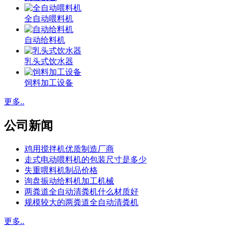
全自动喂料机
自动给料机
乳头式饮水器
饲料加工设备
更多..
公司新闻
鸡用搅拌机优质制造厂商
走式电动喂料机的包装尺寸是多少
失重喂料机制品价格
询盘振动给料机加工机械
两粪道全自动清粪机什么材质好
规模较大的两粪道全自动清粪机
更多..