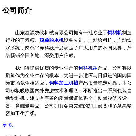
公司简介
山东鑫源农牧机械有限公司拥有一批专业于
饲料机
制造
行业的工程师。
鸡粪脱水机
设备先进。自动给料机，自动饮
水系统，
肉鸡平养料线产品满足了广大用户的不同需要，产
品畅销全国各地，深受用户信赖。
我们将提供优质的专业生产的
饲料机组
产品。公司将以
质量作为企业生存的根本，
为进一步适应与日俱进的国内国
际市场竞争相适应，
饲料加工机械
产品质量稳定可靠，
本公
司积极吸收国内外先进技术和理念，不断推出一系列包装自
动给料机，建立有完善的质量保证体系
全自动蛋鸡笼养设
备，育雏笼精品。公司拥有各类先进的加工设备和多条高精
密加工生产线。
更多..