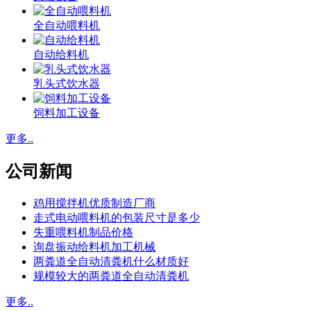
全自动喂料机
自动给料机
乳头式饮水器
饲料加工设备
更多..
公司新闻
鸡用搅拌机优质制造厂商
走式电动喂料机的包装尺寸是多少
失重喂料机制品价格
询盘振动给料机加工机械
两粪道全自动清粪机什么材质好
规模较大的两粪道全自动清粪机
更多..