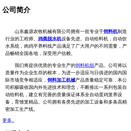
公司简介
山东鑫源农牧机械有限公司拥有一批专业于
饲料机
制造
行业的工程师。
鸡粪脱水机
设备先进。自动给料机，自动饮
水系统，
肉鸡平养料线产品满足了广大用户的不同需要，产
品畅销全国各地，深受用户信赖。
我们将提供优质的专业生产的
饲料机组
产品。公司将以
质量作为企业生存的根本，
为进一步适应与日俱进的国内国
际市场竞争相适应，
饲料加工机械
产品质量稳定可靠，
本公
司积极吸收国内外先进技术和理念，不断推出一系列包装自
动给料机，建立有完善的质量保证体系
全自动蛋鸡笼养设
备，育雏笼精品。公司拥有各类先进的加工设备和多条高精
密加工生产线。
更多..