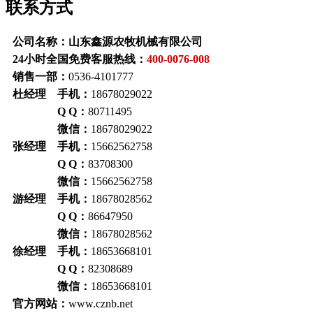
联系方式
公司名称：山东鑫源农牧机械有限公司
24小时全国免费客服热线：
400-0076-008
销售一部：
0536-4101777
杜经理 手机：
18678029022
Q Q：
80711495
微信：
18678029022
张经理 手机：
15662562758
Q Q：
83708300
微信：
15662562758
游经理 手机：
18678028562
Q Q：
86647950
微信：
18678028562
徐经理 手机：
18653668101
Q Q：
82308689
微信：
18653668101
官方网站：
www.cznb.net