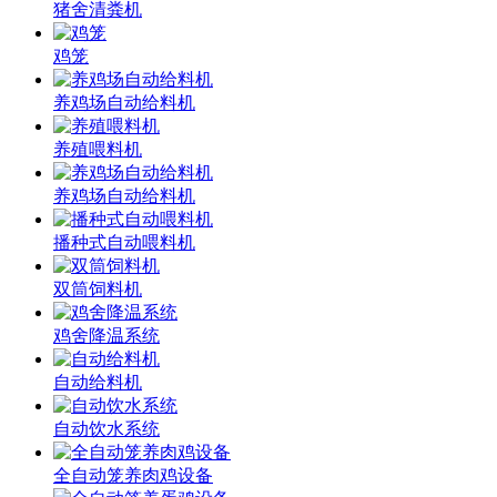
猪舍清粪机
鸡笼
养鸡场自动给料机
养殖喂料机
养鸡场自动给料机
播种式自动喂料机
双筒饲料机
鸡舍降温系统
自动给料机
自动饮水系统
全自动笼养肉鸡设备