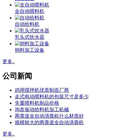
全自动喂料机
自动给料机
乳头式饮水器
饲料加工设备
更多..
公司新闻
鸡用搅拌机优质制造厂商
走式电动喂料机的包装尺寸是多少
失重喂料机制品价格
询盘振动给料机加工机械
两粪道全自动清粪机什么材质好
规模较大的两粪道全自动清粪机
更多..