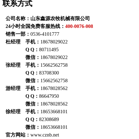
联系方式
公司名称：山东鑫源农牧机械有限公司
24小时全国免费客服热线：
400-0076-008
销售一部：
0536-4101777
杜经理 手机：
18678029022
Q Q：
80711495
微信：
18678029022
张经理 手机：
15662562758
Q Q：
83708300
微信：
15662562758
游经理 手机：
18678028562
Q Q：
86647950
微信：
18678028562
徐经理 手机：
18653668101
Q Q：
82308689
微信：
18653668101
官方网站：
www.cznb.net