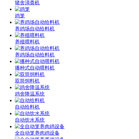
猪舍清粪机
鸡笼
养鸡场自动给料机
养殖喂料机
养鸡场自动给料机
播种式自动喂料机
双筒饲料机
鸡舍降温系统
自动给料机
自动饮水系统
全自动笼养肉鸡设备