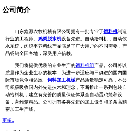
公司简介
山东鑫源农牧机械有限公司拥有一批专业于
饲料机
制造
行业的工程师。
鸡粪脱水机
设备先进。自动给料机，自动饮
水系统，
肉鸡平养料线产品满足了广大用户的不同需要，产
品畅销全国各地，深受用户信赖。
我们将提供优质的专业生产的
饲料机组
产品。公司将以
质量作为企业生存的根本，
为进一步适应与日俱进的国内国
际市场竞争相适应，
饲料加工机械
产品质量稳定可靠，
本公
司积极吸收国内外先进技术和理念，不断推出一系列包装自
动给料机，建立有完善的质量保证体系
全自动蛋鸡笼养设
备，育雏笼精品。公司拥有各类先进的加工设备和多条高精
密加工生产线。
更多..